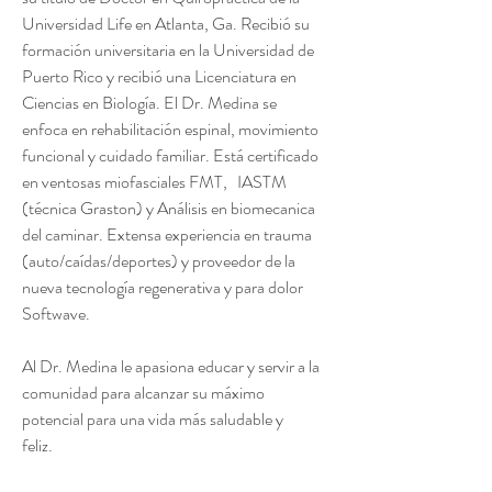
Universidad Life en Atlanta, Ga. Recibió su
formación universitaria en la Universidad de
Puerto Rico y recibió una Licenciatura en
Ciencias en Biología. El Dr. Medina se
enfoca en rehabilitación espinal, movimiento
funcional y cuidado familiar. Está certificado
en ventosas miofasciales FMT, IASTM
(técnica Graston) y Análisis en biomecanica
del caminar. Extensa experiencia en trauma
(auto/caídas/deportes) y proveedor de la
nueva tecnología regenerativa y para dolor
Softwave.
Al Dr. Medina le apasiona educar y servir a la
comunidad para alcanzar su máximo
potencial para una vida más saludable y
feliz.