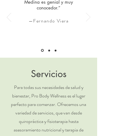
Medina es genial y muy
conocedor.”
—Fernando Viera
Servicios
Para todas sus necesidades de salud y
bienestar, Pro Body Wellness es el lugar
perfecto para comenzar. Ofrecemos una
variedad de servicios, que van desde
quiropráctica y fisioterapia hasta
asesoramiento nutricional y terapia de