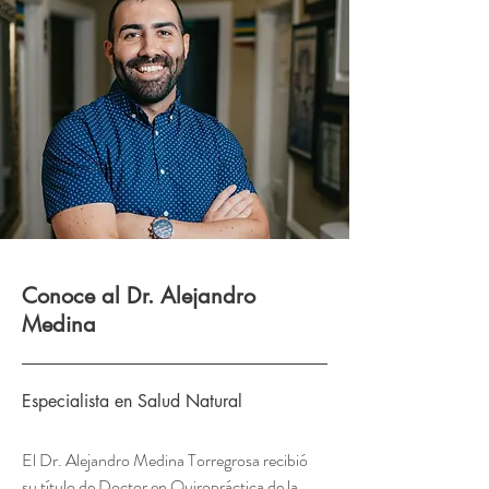
Conoce al Dr. Alejandro
Medina
Especialista en Salud Natural
El Dr. Alejandro Medina Torregrosa recibió
su título de Doctor en Quiropráctica de la