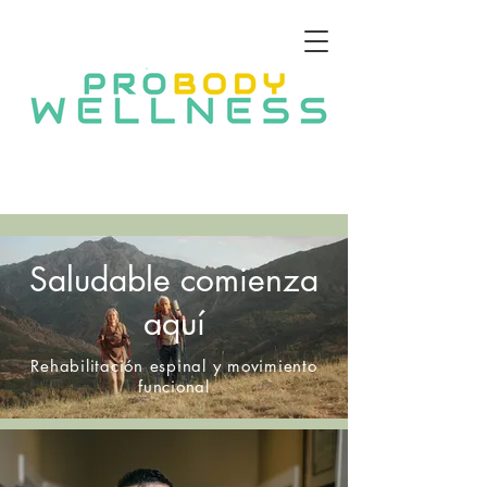
Saludable comienza
aquí
Rehabilitación espinal y movimiento
funcional